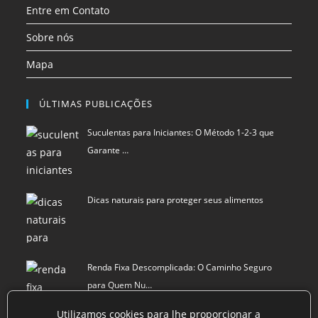
Entre em Contato
Sobre nós
Mapa
ÚLTIMAS PUBLICAÇÕES
Suculentas para Iniciantes: O Método 1-2-3 que
Garante …
Dicas naturais para proteger seus alimentos
Renda Fixa Descomplicada: O Caminho Seguro
para Quem Nu…
Utilizamos cookies para lhe proporcionar a