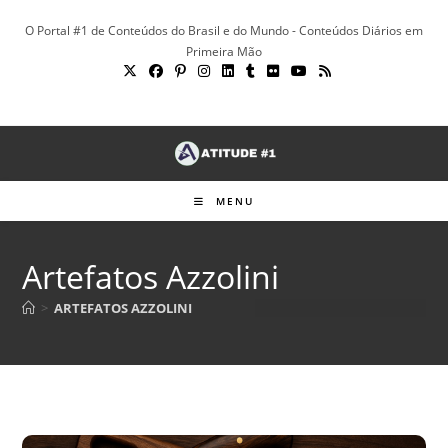
Ir
O Portal #1 de Conteúdos do Brasil e do Mundo - Conteúdos Diários em
para
Primeira Mão
o
conteúdo
MENU
Artefatos Azzolini
>
ARTEFATOS AZZOLINI