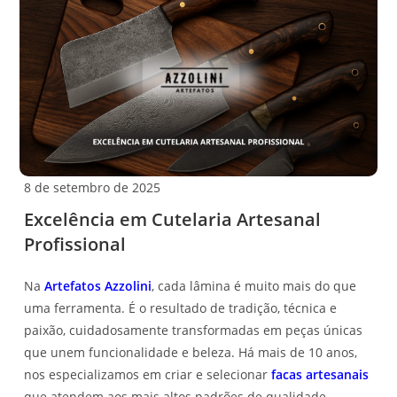
8 de setembro de 2025
Excelência em Cutelaria Artesanal
Profissional
Na
Artefatos Azzolini
, cada lâmina é muito mais do que
uma ferramenta. É o resultado de tradição, técnica e
paixão, cuidadosamente transformadas em peças únicas
que unem funcionalidade e beleza. Há mais de 10 anos,
nos especializamos em criar e selecionar
facas artesanais
que atendem aos mais altos padrões de qualidade,