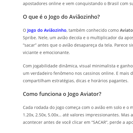
apostadores online e vem conquistando o Brasil com s
O que é o Jogo do Aviãozinho?
O
Jogo do Aviãozinho
, também conhecido como
Aviato
Spribe. Nele, um avião decola e o multiplicador da apo
“sacar” antes que o avião desapareça da tela. Parece s
viciante e emocionante.
Com jogabilidade dinâmica, visual minimalista e ganho
um verdadeiro fenômeno nos cassinos online. E mais 
compartilham estratégias, dicas e horários pagantes.
Como funciona o Jogo Aviator?
Cada rodada do jogo começa com o avião em solo e o mul
1.20x, 2.50x, 5.00x… até valores impressionantes. Mas 
acontecer antes de você clicar em “SACAR”, perde a apo