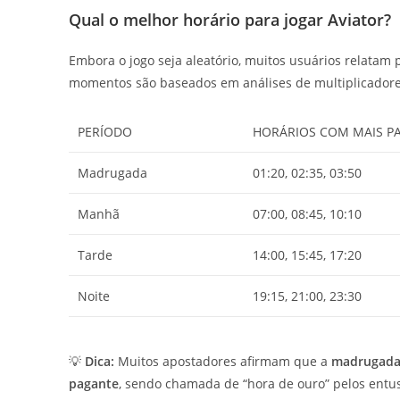
Qual o melhor horário para jogar Aviator?
Embora o jogo seja aleatório, muitos usuários relata
momentos são baseados em análises de multiplicadores
PERÍODO
HORÁRIOS COM MAIS P
Madrugada
01:20, 02:35, 03:50
Manhã
07:00, 08:45, 10:10
Tarde
14:00, 15:45, 17:20
Noite
19:15, 21:00, 23:30
💡
Dica:
Muitos apostadores afirmam que a
madrugada
pagante
, sendo chamada de “hora de ouro” pelos entus