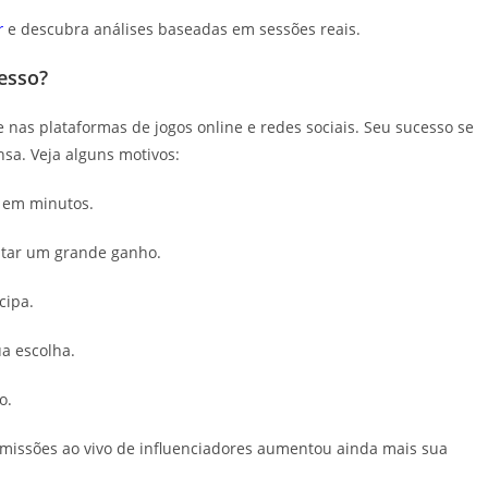
r
e descubra análises baseadas em sessões reais.
esso?
nas plataformas de jogos online e redes sociais. Seu sucesso se
sa. Veja alguns motivos:
r em minutos.
ntar um grande ganho.
cipa.
a escolha.
o.
nsmissões ao vivo de influenciadores aumentou ainda mais sua