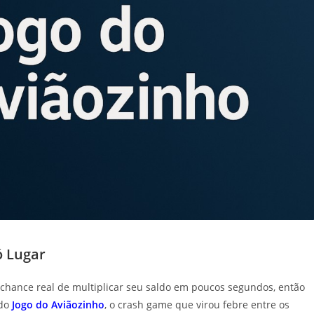
ó Lugar
 chance real de multiplicar seu saldo em poucos segundos, então
 do
Jogo do Aviãozinho
, o crash game que virou febre entre os