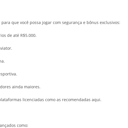
r para que você possa jogar com segurança e bônus exclusivos:
ios de até R$5.000.
viator.
na.
sportiva.
dores ainda maiores.
e plataformas licenciadas como as recomendadas aqui.
vançados como: