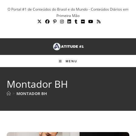
Ir
O Portal #1 de Conteúdos do Brasil e do Mundo - Conteúdos Diários em
para
Primeira Mão
o
conteúdo
MENU
Montador BH
>
MONTADOR BH