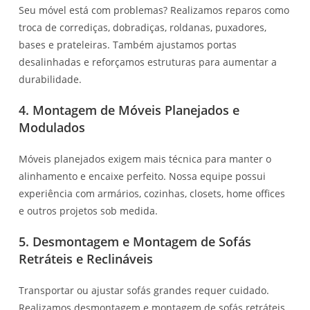
Seu móvel está com problemas? Realizamos reparos como
troca de corrediças, dobradiças, roldanas, puxadores,
bases e prateleiras. Também ajustamos portas
desalinhadas e reforçamos estruturas para aumentar a
durabilidade.
4. Montagem de Móveis Planejados e
Modulados
Móveis planejados exigem mais técnica para manter o
alinhamento e encaixe perfeito. Nossa equipe possui
experiência com armários, cozinhas, closets, home offices
e outros projetos sob medida.
5. Desmontagem e Montagem de Sofás
Retráteis e Reclináveis
Transportar ou ajustar sofás grandes requer cuidado.
Realizamos desmontagem e montagem de sofás retráteis,