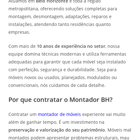
Atuamos em
Belo Horizonte
e toda a região
metropolitana, oferecendo soluções completas para
montagem, desmontagem, adaptações, reparos e
instalações, atendendo tanto residências quanto
empresas.
Com mais de
10 anos de experiência no setor
, nossa
equipe domina técnicas modernas e utiliza ferramentas
adequadas para garantir que cada móvel seja instalado
com perfeição, segurança e durabilidade. Seja para
móveis novos ou usados, planejados, modulados ou
convencionais, nós cuidamos de cada detalhe.
Por que contratar o Montador BH?
Contratar um
montador de móveis
experiente vai muito
além de ganhar tempo. É um investimento na
preservação e valorização do seu patrimônio
. Móveis mal
montados podem apresentar problemas estruturais, mau