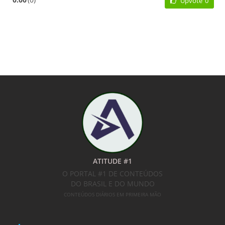
Upvote
0
ATITUDE #1
O PORTAL #1 DE CONTEÚDOS
DO BRASIL E DO MUNDO
CONTEÚDOS DIÁRIOS EM PRIMEIRA MÃO