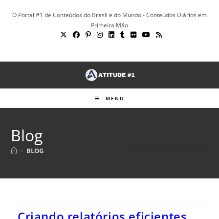
Ir
O Portal #1 de Conteúdos do Brasil e do Mundo - Conteúdos Diários em
para
Primeira Mão
o
conteúdo
MENU
Blog
>
BLOG
Criando relatórios eficientes