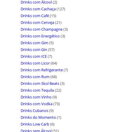
Drinks com Álcool
(2)
Drinks com Cachaça
(127)
Drinks com Café
(15)
Drinks com Cerveja
(21)
Drinks com Champagne
(3)
Drinks com Energético
(3)
Drinks com Gim
(5)
Drinks com Gin
(57)
Drinks com ICE
(7)
Drinks com Licor
(64)
Drinks com Refrigerante
(7)
Drinks com Rum
(68)
Drinks com Skol Beats
(3)
Drinks com Tequila
(22)
Drinks com Vinho
(9)
Drinks com Vodka
(73)
Drinks Cubanos
(9)
Drinks do Momento
(1)
Drinks Low Carb
(6)
Drinks sem Álcool
(51)