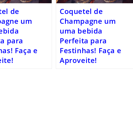
el de
Coquetel de
agne um
Champagne um
ebida
uma bebida
ta para
Perfeita para
has! Faça e
Festinhas! Faça e
ite!
Aproveite!