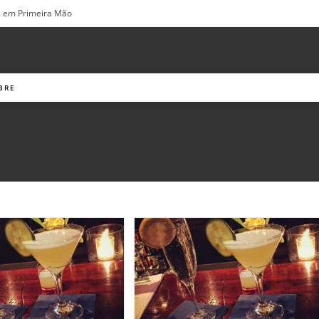
os em Primeira Mão
BRE