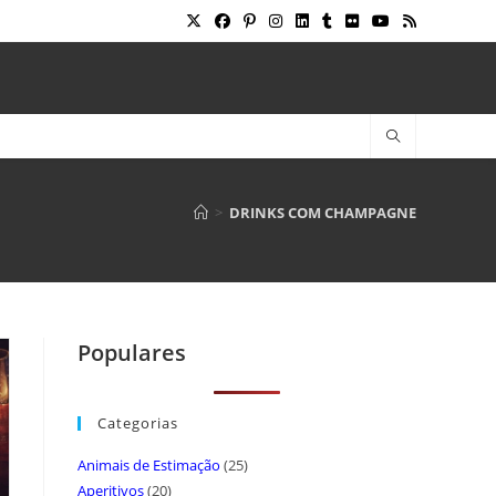
>
DRINKS COM CHAMPAGNE
Populares
Categorias
Animais de Estimação
(25)
Aperitivos
(20)