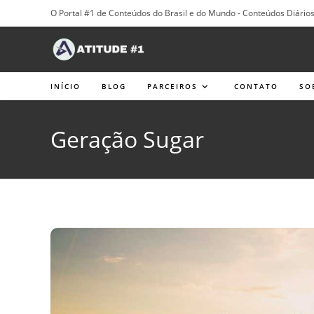
Ir
O Portal #1 de Conteúdos do Brasil e do Mundo - Conteúdos Diári
para
o
conteúdo
INÍCIO
BLOG
PARCEIROS
CONTATO
SO
Geração Sugar