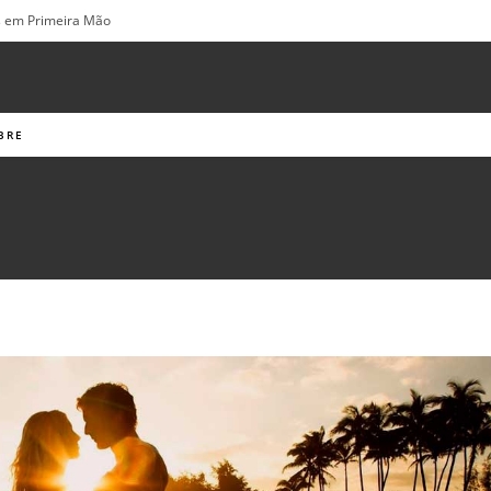
os em Primeira Mão
BRE