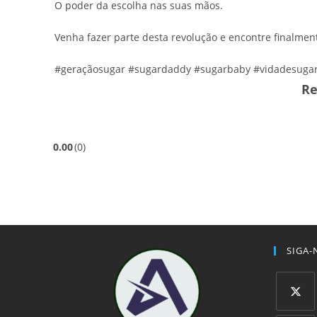
O poder da escolha nas suas mãos.
Venha fazer parte desta revolução e encontre finalmen
#geraçãosugar #sugardaddy #sugarbaby #vidadesuga
Re
0.00
0
SIGA-