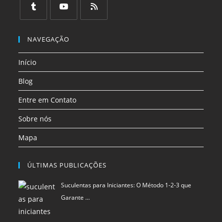
em
em
em
em
em
em
uma
uma
uma
uma
uma
uma
Abre
Abre
Abre
nova
nova
nova
nova
nova
nova
em
em
em
NAVEGAÇÃO
aba
aba
aba
aba
aba
aba
uma
uma
uma
Início
nova
nova
nova
aba
aba
aba
Blog
Entre em Contato
Sobre nós
Mapa
ÚLTIMAS PUBLICAÇÕES
Suculentas para Iniciantes: O Método 1-2-3 que
Garante …