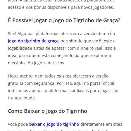
acesso e nos bônus disponíveis para novos jogadores.
É Possível Jogar o Jogo do Tigrinho de Graça?
Sim! Algumas plataformas oferecem a versão demo do
jogo do tigrinho de graça
, permitindo que você teste a
jogabilidade antes de apostar com dinheiro real. Isso é
ideal para quem está começando ou quer explorar a
mecânica do jogo sem riscos.
Fique atento: nem todos os sites oferecem a versão
gratuita com segurança. Por isso, aqui no portal oficial,
indicamos apenas plataformas confiáveis para jogar com
tranquilidade.
Como Baixar o Jogo do Tigrinho
Você pode
baixar o jogo do tigrinho
diretamente em sites