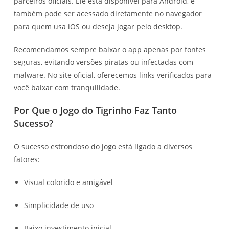
parceiros oficiais. Ele está disponível para Android, e
também pode ser acessado diretamente no navegador
para quem usa iOS ou deseja jogar pelo desktop.
Recomendamos sempre baixar o app apenas por fontes
seguras, evitando versões piratas ou infectadas com
malware. No site oficial, oferecemos links verificados para
você baixar com tranquilidade.
Por Que o Jogo do Tigrinho Faz Tanto
Sucesso?
O sucesso estrondoso do jogo está ligado a diversos
fatores:
Visual colorido e amigável
Simplicidade de uso
Baixo investimento inicial