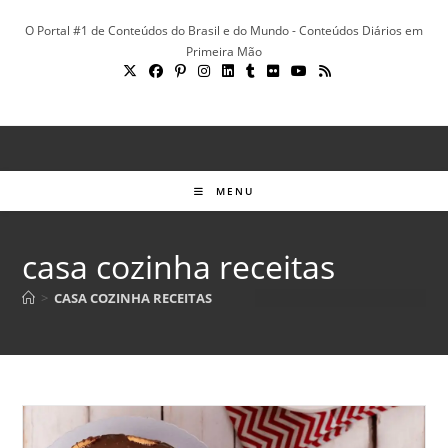
Ir
O Portal #1 de Conteúdos do Brasil e do Mundo - Conteúdos Diários em
para
Primeira Mão
o
conteúdo
MENU
casa cozinha receitas
>
CASA COZINHA RECEITAS